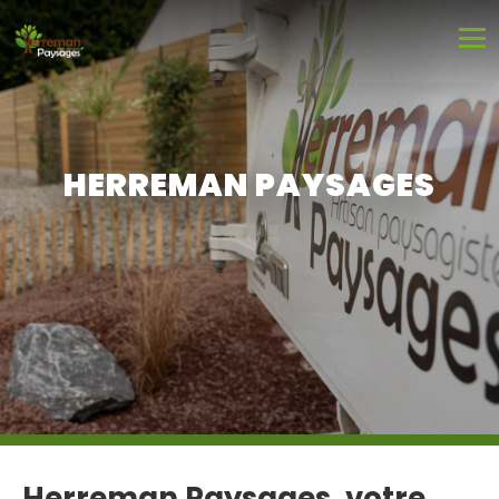
HERREMAN PAYSAGES
Herreman Paysages, votre