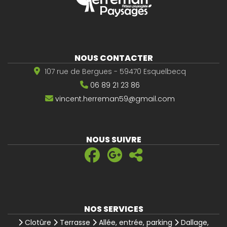
NOUS CONTACTER
107 rue de Bergues - 59470 Esquelbecq
06 89 21 23 86
vincent.herreman59@gmail.com
NOUS SUIVRE
NOS SERVICES
Clotûre
Terrasse
Allée, entrée, parking
Dallage,