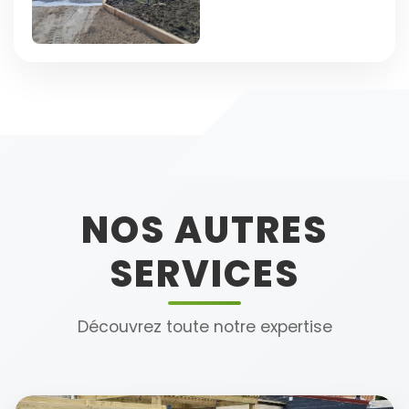
NOS AUTRES
SERVICES
Découvrez toute notre expertise