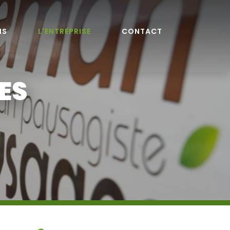
NS
L'ENTREPRISE
CONTACT
ES