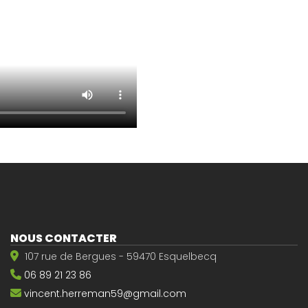
NOUS CONTACTER
107 rue de Bergues - 59470 Esquelbecq
06 89 21 23 86
vincent.herreman59@gmail.com