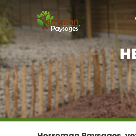
H
Herreman Paysages, vot