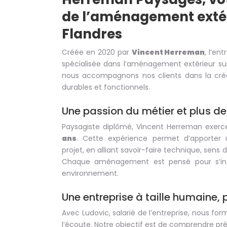
de l’aménagement extér
Flandres
Créée en 2020 par
Vincent Herreman
, l’en
spécialisée dans l’aménagement extérieur su
nous accompagnons nos clients dans la créat
durables et fonctionnels.
Une passion du métier et plus de
Paysagiste diplômé, Vincent Herreman exerc
ans
. Cette expérience permet d’apporter 
projet, en alliant savoir-faire technique, sens du
Chaque aménagement est pensé pour s’int
environnement.
Une entreprise à taille humaine, 
Avec Ludovic, salarié de l’entreprise, nous f
l’écoute. Notre objectif est de comprendre pr