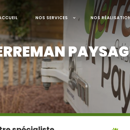
ACCUEIL
NOS SERVICES
NOS RÉALISATIO
ERREMAN PAYSAG
re spécialiste