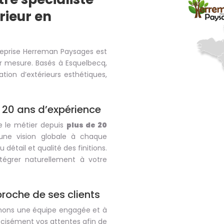
ieur en
treprise Herreman Paysages est
r mesure. Basés à Esquelbecq,
ion d’extérieurs esthétiques,
 20 ans d’expérience
e le métier depuis
plus de 20
une vision globale à chaque
 détail et qualité des finitions.
égrer naturellement à votre
proche de ses clients
ormons une équipe engagée et à
écisément vos attentes afin de