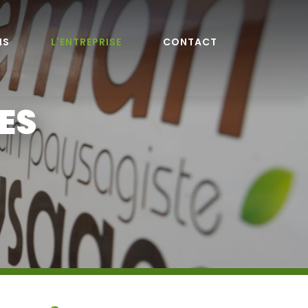
NS
L'ENTREPRISE
CONTACT
ES