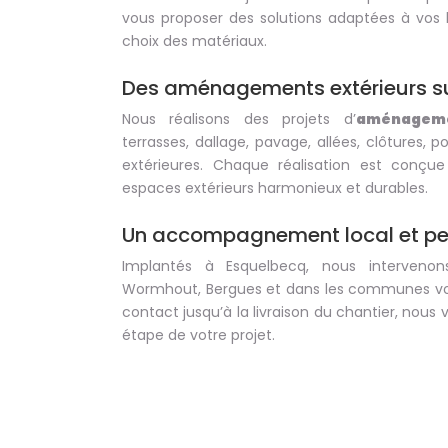
vous proposer des solutions adaptées à vos 
choix des matériaux.
Des aménagements extérieurs s
Nous réalisons des projets d’
aménageme
terrasses, dallage, pavage, allées, clôtures, po
extérieures. Chaque réalisation est conçu
espaces extérieurs harmonieux et durables.
Un accompagnement local et pe
Implantés à Esquelbecq, nous intervenon
Wormhout, Bergues et dans les communes vois
contact jusqu’à la livraison du chantier, no
étape de votre projet.