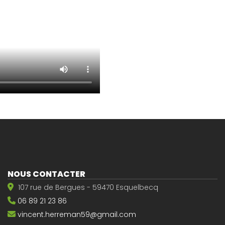
NOUS CONTACTER
107 rue de Bergues - 59470 Esquelbecq
06 89 21 23 86
vincent.herreman59@gmail.com