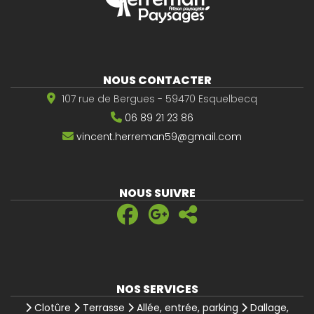
NOUS CONTACTER
107 rue de Bergues - 59470 Esquelbecq
06 89 21 23 86
vincent.herreman59@gmail.com
NOUS SUIVRE
NOS SERVICES
Clotûre
Terrasse
Allée, entrée, parking
Dallage,