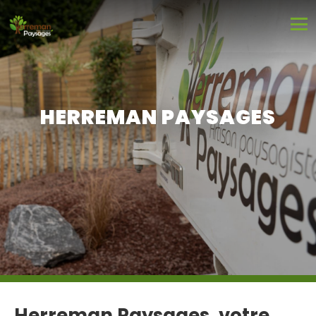
HERREMAN PAYSAGES
Herreman Paysages, votre