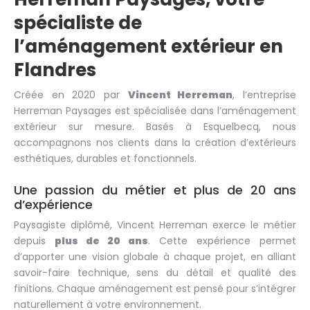
spécialiste de
l’aménagement extérieur en
Flandres
Créée en 2020 par
Vincent Herreman
, l’entreprise
Herreman Paysages est spécialisée dans l’aménagement
extérieur sur mesure. Basés à Esquelbecq, nous
accompagnons nos clients dans la création d’extérieurs
esthétiques, durables et fonctionnels.
Une passion du métier et plus de 20 ans
d’expérience
Paysagiste diplômé, Vincent Herreman exerce le métier
depuis
plus de 20 ans
. Cette expérience permet
d’apporter une vision globale à chaque projet, en alliant
savoir-faire technique, sens du détail et qualité des
finitions. Chaque aménagement est pensé pour s’intégrer
naturellement à votre environnement.