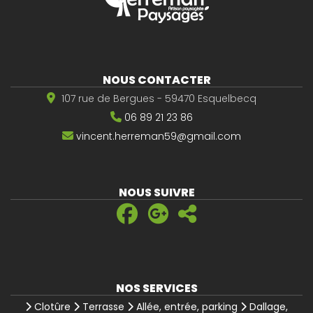
NOUS CONTACTER
107 rue de Bergues - 59470 Esquelbecq
06 89 21 23 86
vincent.herreman59@gmail.com
NOUS SUIVRE
NOS SERVICES
Clotûre
Terrasse
Allée, entrée, parking
Dallage,