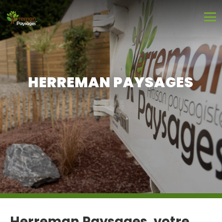
HERREMAN PAYSAGES
Herreman Paysages, votre