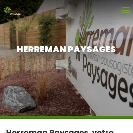
HERREMAN PAYSAGES
Herreman Paysages, votre