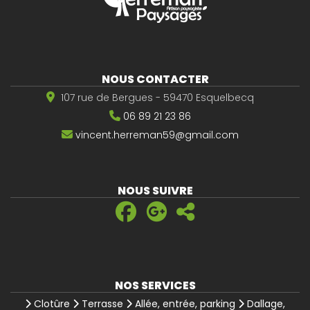
NOUS CONTACTER
107 rue de Bergues - 59470 Esquelbecq
06 89 21 23 86
vincent.herreman59@gmail.com
NOUS SUIVRE
NOS SERVICES
Clotûre
Terrasse
Allée, entrée, parking
Dallage,