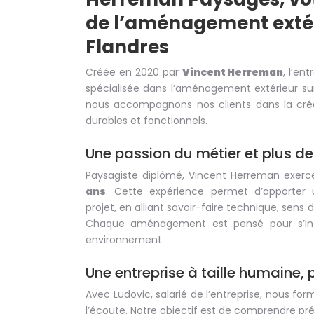
de l’aménagement extér
Flandres
Créée en 2020 par
Vincent Herreman
, l’en
spécialisée dans l’aménagement extérieur su
nous accompagnons nos clients dans la créat
durables et fonctionnels.
Une passion du métier et plus de
Paysagiste diplômé, Vincent Herreman exerc
ans
. Cette expérience permet d’apporter 
projet, en alliant savoir-faire technique, sens du
Chaque aménagement est pensé pour s’int
environnement.
Une entreprise à taille humaine, 
Avec Ludovic, salarié de l’entreprise, nous f
l’écoute. Notre objectif est de comprendre pr