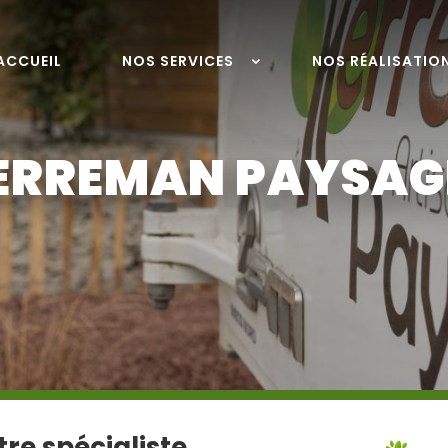
ACCUEIL
NOS SERVICES
NOS RÉALISATIO
ERREMAN PAYSAG
re spécialiste