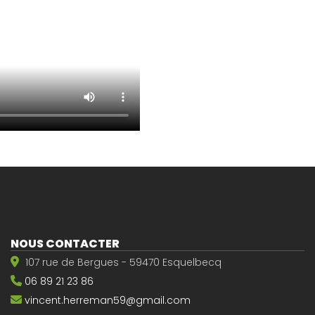
NOUS CONTACTER
107 rue de Bergues - 59470 Esquelbecq
06 89 21 23 86
vincent.herreman59@gmail.com