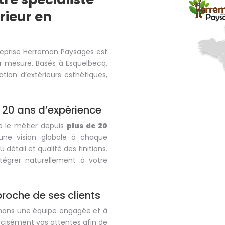
ieur en
treprise Herreman Paysages est
r mesure. Basés à Esquelbecq,
ion d’extérieurs esthétiques,
 20 ans d’expérience
e le métier depuis
plus de 20
une vision globale à chaque
 détail et qualité des finitions.
égrer naturellement à votre
proche de ses clients
ormons une équipe engagée et à
écisément vos attentes afin de