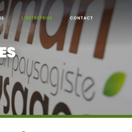
NS
L'ENTREPRISE
CONTACT
ES