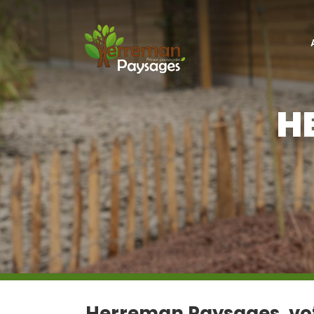
H
Herreman Paysages, vot