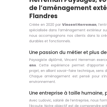
de l’aménagement extér
Flandres
Créée en 2020 par
Vincent Herreman
, l’en
spécialisée dans l’aménagement extérieur su
nous accompagnons nos clients dans la créat
durables et fonctionnels.
Une passion du métier et plus de
Paysagiste diplômé, Vincent Herreman exerc
ans
. Cette expérience permet d’apporter 
projet, en alliant savoir-faire technique, sens du
Chaque aménagement est pensé pour s’int
environnement.
Une entreprise à taille humaine, 
Avec Ludovic, salarié de l’entreprise, nous f
l’écoute. Notre objectif est de comprendre pr