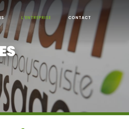
NS
L'ENTREPRISE
CONTACT
ES