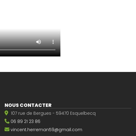
NOUS CONTACTER
107 rue de Bergues - 59470 Esquelbecq
06 89 21 23 86
vincent.herreman59@gmail.com