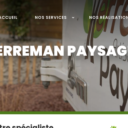
ACCUEIL
NOS SERVICES
NOS RÉALISATIO
ERREMAN PAYSAG
re spécialiste