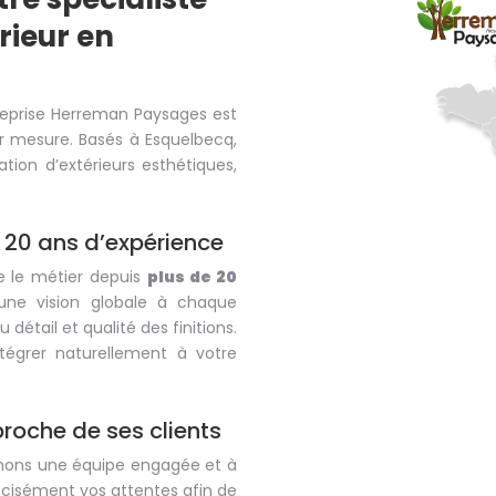
ieur en
treprise Herreman Paysages est
r mesure. Basés à Esquelbecq,
ion d’extérieurs esthétiques,
 20 ans d’expérience
e le métier depuis
plus de 20
une vision globale à chaque
 détail et qualité des finitions.
égrer naturellement à votre
proche de ses clients
ormons une équipe engagée et à
écisément vos attentes afin de