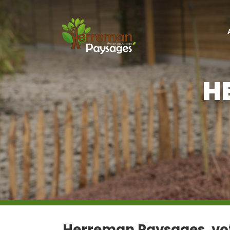
H
Herreman Paysages, vot