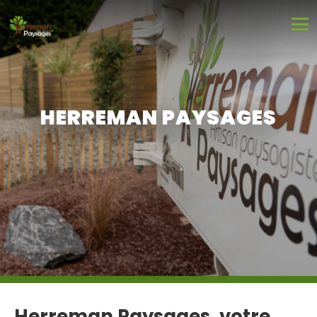
HERREMAN PAYSAGES
Herreman Paysages, votre