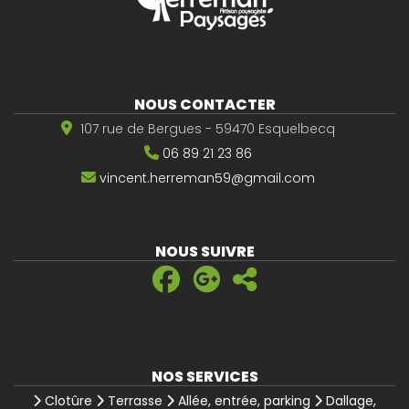
NOUS CONTACTER
107 rue de Bergues - 59470 Esquelbecq
06 89 21 23 86
vincent.herreman59@gmail.com
NOUS SUIVRE
NOS SERVICES
Clotûre
Terrasse
Allée, entrée, parking
Dallage,