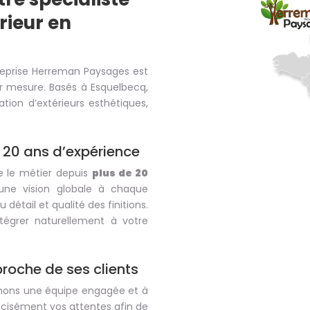
ieur en
treprise Herreman Paysages est
r mesure. Basés à Esquelbecq,
ion d’extérieurs esthétiques,
 20 ans d’expérience
e le métier depuis
plus de 20
une vision globale à chaque
 détail et qualité des finitions.
égrer naturellement à votre
proche de ses clients
ormons une équipe engagée et à
écisément vos attentes afin de