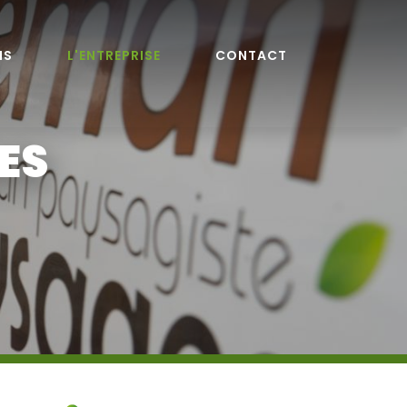
NS
L'ENTREPRISE
CONTACT
ES