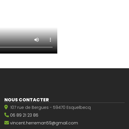
NOUS CONTACTER
107 rue de Bergues - 59470 Esquelbecq
06 89 21 23 86
vincent.herreman59@gmail.com