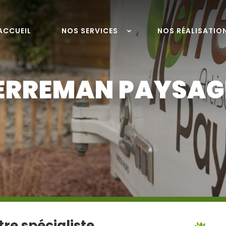
ACCUEIL
NOS SERVICES
NOS RÉALISATIO
ERREMAN PAYSAG
re spécialiste