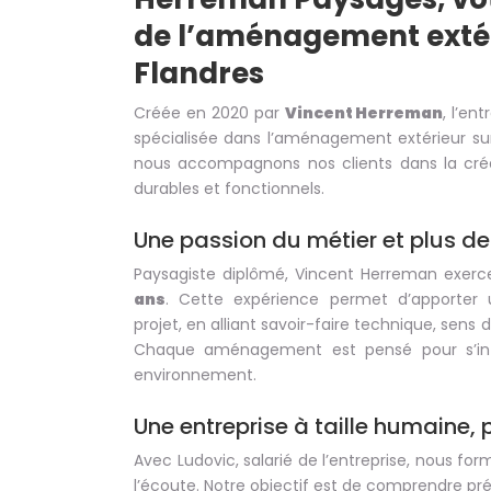
de l’aménagement extér
Flandres
Créée en 2020 par
Vincent Herreman
, l’en
spécialisée dans l’aménagement extérieur su
nous accompagnons nos clients dans la créat
durables et fonctionnels.
Une passion du métier et plus de
Paysagiste diplômé, Vincent Herreman exerc
ans
. Cette expérience permet d’apporter 
projet, en alliant savoir-faire technique, sens du
Chaque aménagement est pensé pour s’int
environnement.
Une entreprise à taille humaine, 
Avec Ludovic, salarié de l’entreprise, nous f
l’écoute. Notre objectif est de comprendre pr