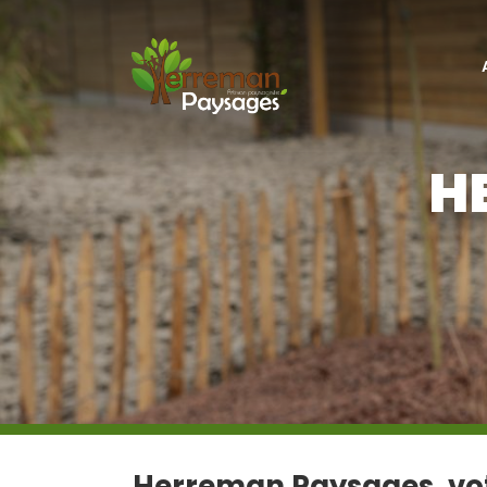
H
Herreman Paysages, vot