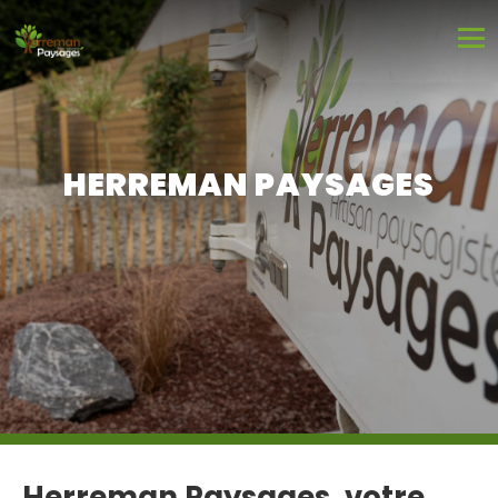
HERREMAN PAYSAGES
Herreman Paysages, votre