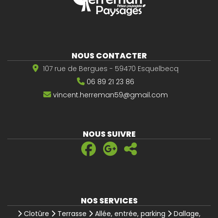
NOUS CONTACTER
107 rue de Bergues - 59470 Esquelbecq
06 89 21 23 86
vincent.herreman59@gmail.com
NOUS SUIVRE
NOS SERVICES
Clotûre
Terrasse
Allée, entrée, parking
Dallage,