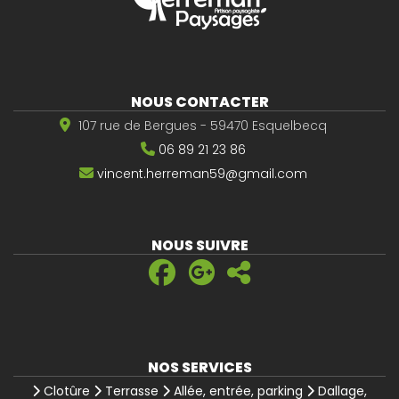
NOUS CONTACTER
107 rue de Bergues - 59470 Esquelbecq
06 89 21 23 86
vincent.herreman59@gmail.com
NOUS SUIVRE
NOS SERVICES
Clotûre
Terrasse
Allée, entrée, parking
Dallage,