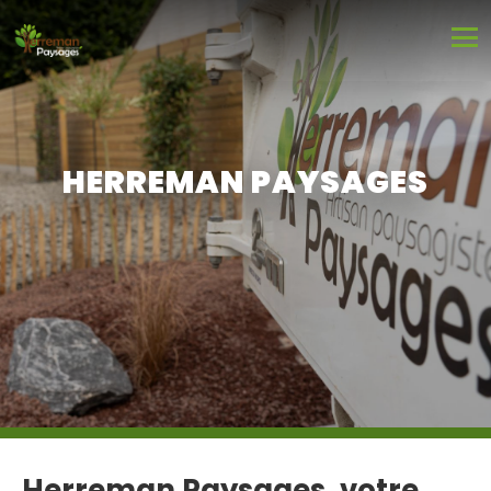
HERREMAN PAYSAGES
Herreman Paysages, votre