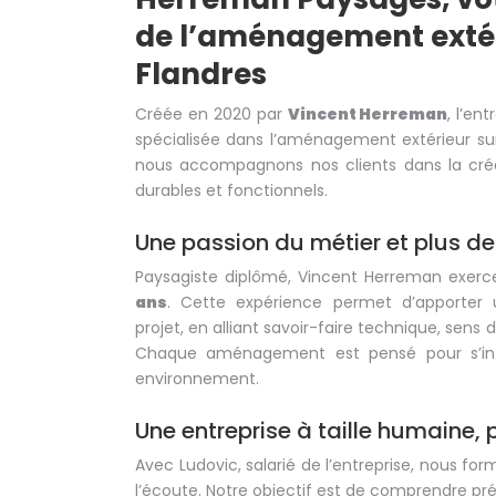
de l’aménagement extér
Flandres
Créée en 2020 par
Vincent Herreman
, l’en
spécialisée dans l’aménagement extérieur su
nous accompagnons nos clients dans la créat
durables et fonctionnels.
Une passion du métier et plus de
Paysagiste diplômé, Vincent Herreman exerc
ans
. Cette expérience permet d’apporter 
projet, en alliant savoir-faire technique, sens du
Chaque aménagement est pensé pour s’int
environnement.
Une entreprise à taille humaine, 
Avec Ludovic, salarié de l’entreprise, nous f
l’écoute. Notre objectif est de comprendre pr