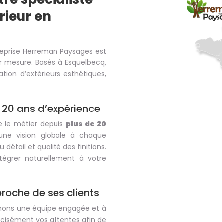
ieur en
treprise Herreman Paysages est
r mesure. Basés à Esquelbecq,
ion d’extérieurs esthétiques,
 20 ans d’expérience
e le métier depuis
plus de 20
une vision globale à chaque
 détail et qualité des finitions.
égrer naturellement à votre
proche de ses clients
ormons une équipe engagée et à
écisément vos attentes afin de