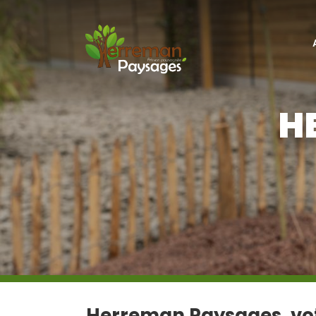
H
Herreman Paysages, vot