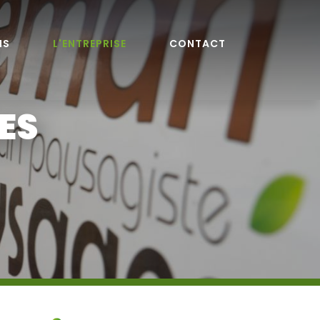
NS
L'ENTREPRISE
CONTACT
ES