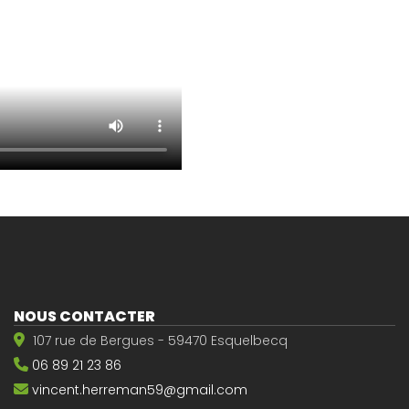
NOUS CONTACTER
107 rue de Bergues - 59470 Esquelbecq
06 89 21 23 86
vincent.herreman59@gmail.com