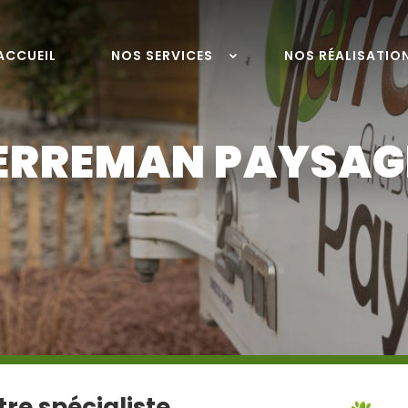
ACCUEIL
NOS SERVICES
NOS RÉALISATIO
ERREMAN PAYSAG
re spécialiste