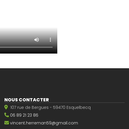
NOUS CONTACTER
107 rue de Bergues - 59470 Esquelbecq
06 89 21 23 86
vincent.herreman59@gmail.com