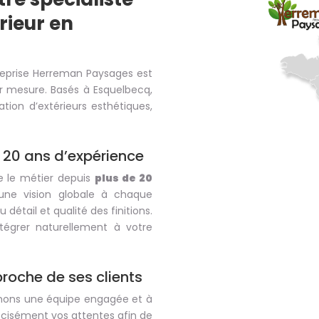
ieur en
treprise Herreman Paysages est
r mesure. Basés à Esquelbecq,
ion d’extérieurs esthétiques,
 20 ans d’expérience
e le métier depuis
plus de 20
une vision globale à chaque
 détail et qualité des finitions.
égrer naturellement à votre
proche de ses clients
ormons une équipe engagée et à
écisément vos attentes afin de