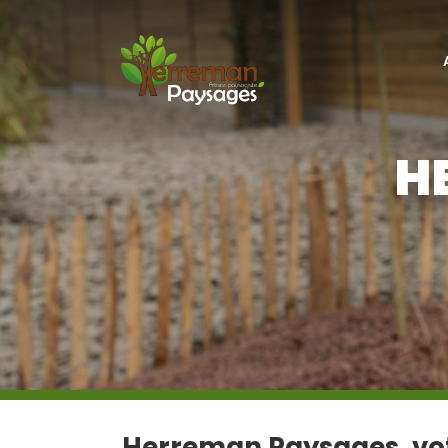
H
Herreman Paysages, vot