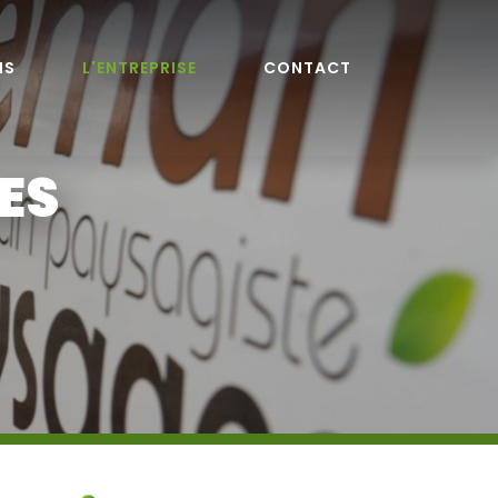
NS
L'ENTREPRISE
CONTACT
ES