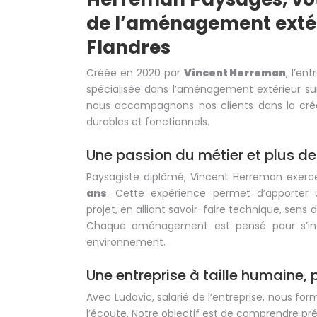
de l’aménagement extér
Flandres
Créée en 2020 par
Vincent Herreman
, l’en
spécialisée dans l’aménagement extérieur su
nous accompagnons nos clients dans la créat
durables et fonctionnels.
Une passion du métier et plus de
Paysagiste diplômé, Vincent Herreman exerc
ans
. Cette expérience permet d’apporter 
projet, en alliant savoir-faire technique, sens du
Chaque aménagement est pensé pour s’int
environnement.
Une entreprise à taille humaine, 
Avec Ludovic, salarié de l’entreprise, nous f
l’écoute. Notre objectif est de comprendre pr