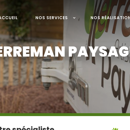
ACCUEIL
NOS SERVICES
NOS RÉALISATIO
ERREMAN PAYSAG
re spécialiste