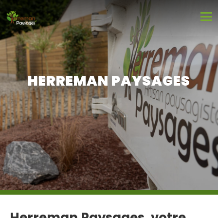
HERREMAN PAYSAGES
Herreman Paysages, votre