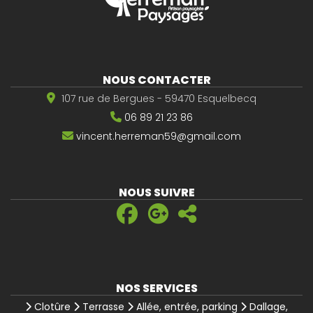
NOUS CONTACTER
107 rue de Bergues - 59470 Esquelbecq
06 89 21 23 86
vincent.herreman59@gmail.com
NOUS SUIVRE
NOS SERVICES
Clotûre
Terrasse
Allée, entrée, parking
Dallage,