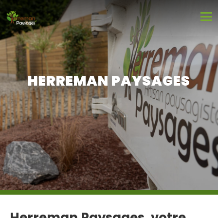
HERREMAN PAYSAGES
Herreman Paysages, votre