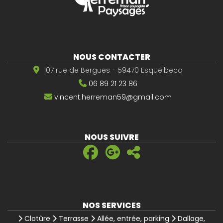
NOUS CONTACTER
107 rue de Bergues - 59470 Esquelbecq
06 89 21 23 86
vincent.herreman59@gmail.com
NOUS SUIVRE
NOS SERVICES
Clotûre
Terrasse
Allée, entrée, parking
Dallage,