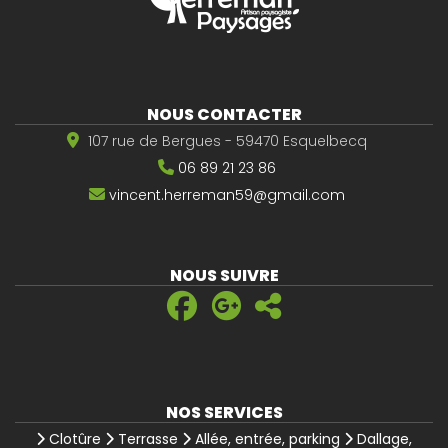
NOUS CONTACTER
107 rue de Bergues - 59470 Esquelbecq
06 89 21 23 86
vincent.herreman59@gmail.com
NOUS SUIVRE
NOS SERVICES
Clotûre
Terrasse
Allée, entrée, parking
Dallage,