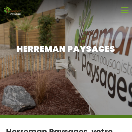
HERREMAN PAYSAGES
Herreman Paysages, votre